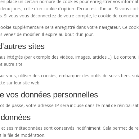
n place un certain nombre de cookies pour enregistrer vos informati
deux jours, celle d’un cookie d’option d’écran est d’un an. Si vous co
 Si vous vous déconnectez de votre compte, le cookie de connexion 
 cookie supplémentaire sera enregistré dans votre navigateur. Ce coo
s venez de modifier. Il expire au bout d’un jour.
autres sites
enus intégrés (par exemple des vidéos, images, articles…). Le contenu 
t autre site.
r vous, utiliser des cookies, embarquer des outils de suivis tiers, su
é sur leur site web.
 de vos données personnelles
t de passe, votre adresse IP sera incluse dans l’e-mail de réinitialisat
 données
e et ses métadonnées sont conservés indéfiniment. Cela permet de r
 la file de modération.