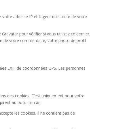
otre adresse IP et l’agent utilisateur de votre
avatar pour vérifier si vous utilisez ce dernier.
tion de votre commentaire, votre photo de profil
onnées EXIF de coordonnées GPS. Les personnes
dans des cookies. C’est uniquement pour votre
pirent au bout d’un an.
ccepte les cookies. Il ne contient pas de