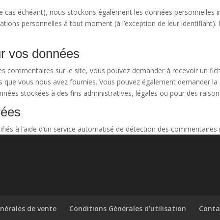
 (le cas échéant), nous stockons également les données personnelles i
tions personnelles à tout moment (à l’exception de leur identifiant). 
ur vos données
es commentaires sur le site, vous pouvez demander à recevoir un fic
les que vous nous avez fournies. Vous pouvez également demander la
nées stockées à des fins administratives, légales ou pour des raisons
yées
fiés à l’aide d’un service automatisé de détection des commentaires i
nérales de vente
Conditions Générales d’utilisation
Conta