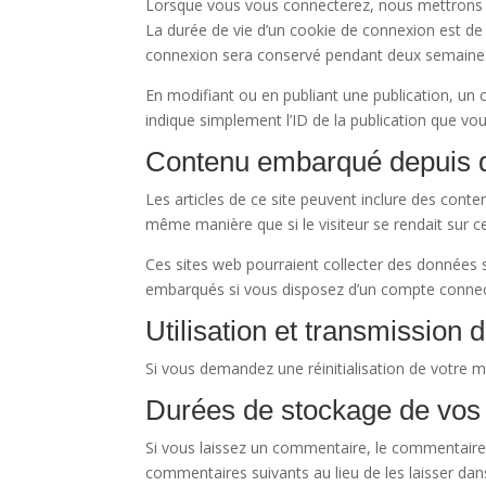
Lorsque vous vous connecterez, nous mettrons e
La durée de vie d’un cookie de connexion est de 
connexion sera conservé pendant deux semaines.
En modifiant ou en publiant une publication, un
indique simplement l’ID de la publication que vou
Contenu embarqué depuis d’
Les articles de ce site peuvent inclure des cont
même manière que si le visiteur se rendait sur ce
Ces sites web pourraient collecter des données su
embarqués si vous disposez d’un compte connect
Utilisation et transmission
Si vous demandez une réinitialisation de votre mo
Durées de stockage de vos
Si vous laissez un commentaire, le commentair
commentaires suivants au lieu de les laisser dans