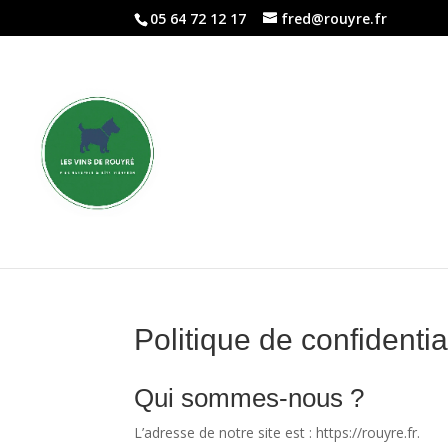
05 64 72 12 17
fred@rouyre.fr
Politique de confidentia
Qui sommes-nous ?
L’adresse de notre site est : https://rouyre.fr.