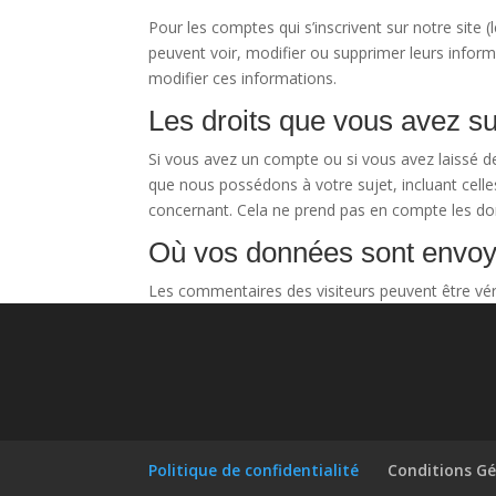
Pour les comptes qui s’inscrivent sur notre site
peuvent voir, modifier ou supprimer leurs informa
modifier ces informations.
Les droits que vous avez s
Si vous avez un compte ou si vous avez laissé d
que nous possédons à votre sujet, incluant cel
concernant. Cela ne prend pas en compte les don
Où vos données sont envo
Les commentaires des visiteurs peuvent être véri
Politique de confidentialité
Conditions Gé