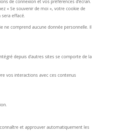
ons de connexion et vos préférences d’écran.
chez « Se souvenir de moi », votre cookie de
sera effacé.
kie ne comprend aucune donnée personnelle. Il
intégré depuis d’autres sites se comporte de la
ivre vos interactions avec ces contenus
ion.
econnaître et approuver automatiquement les